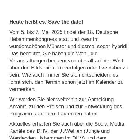
Heute heißt es: Save the date!
Vom 5. bis 7. Mai 2025 findet der 18. Deutsche
Hebammenkongress statt und zwar im
wunderschönen Münster und diesmal sogar hybrid!
Das bedeutet, Sie haben die Wahl, die
Veranstaltungen bequem von überall auf der Welt
über den Bildschirm zu verfolgen oder live dabei zu
sein. Wie auch immer Sie sich entscheiden, es
lohnt sich, den Termin schon jetzt im Kalender zu
vermerken.
Wir werden Sie hier weiterhin zur Anmeldung,
Anfahrt, zu den Preisen und zur Entwicklung des
Programms auf dem Laufenden halten.
Aktuelles erhalten Sie auch über die Social Media
Kanäle des
DHV
, der
JuWeHen
(Junge und
Werdenden Habammen im DHV) und dem