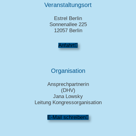
Veranstaltungsort
Estrel Berlin
Sonnenallee 225
12057 Berlin
Anfahrt
Organisation
Ansprechpartnerin
(DHV)
Jana Lowsky
Leitung Kongressorganisation
E-Mail schreiben