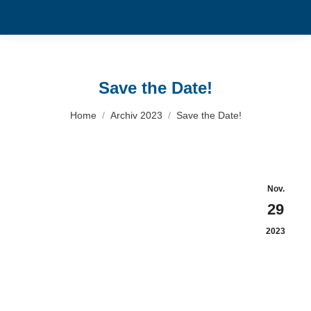
Save the Date!
You are here:
Home
Archiv 2023
Save the Date!
Nov.
29
2023