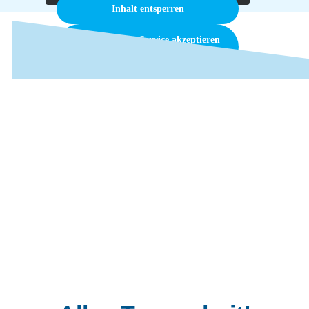
Inhalt entsperren
Erforderlichen Service akzeptieren
und Inhalte entsperren