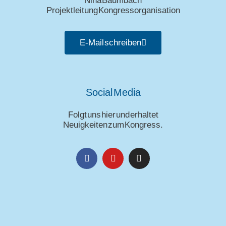
Nina Baumbach
Projektleitung Kongressorganisation
E-Mail schreiben
Social Media
Folgt uns hier und erhaltet
Neuigkeiten zum Kongress.