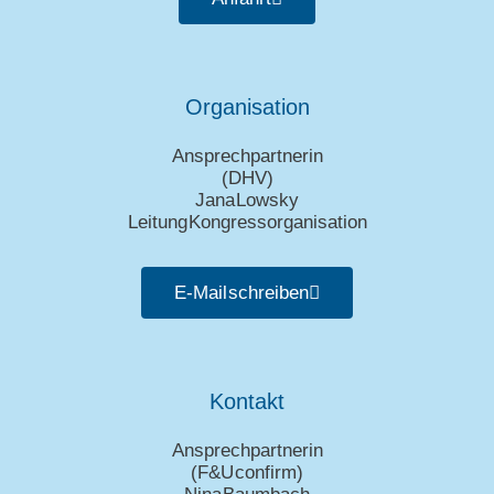
Organisation
Ansprechpartnerin
(DHV)
Jana Lowsky
Leitung Kongressorganisation
E-Mail schreiben
Kontakt
Ansprechpartnerin
(
F&U confirm
)