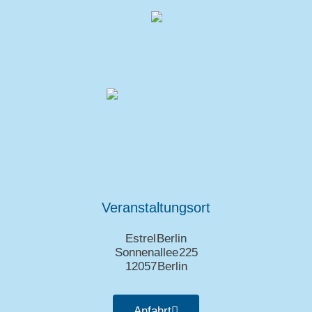
Veranstaltungsort
Estrel Berlin
Sonnenallee 225
12057 Berlin
Anfahrt