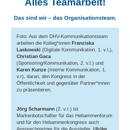
Alles Teamarbeit!
Das sind wir – das Organisationsteam.
Foto: Aus dem DHV-Kommunikationsteam
arbeiten die Kolleg*innen
Franziska
Laskowski
(Digitale Kommunikation. 1. v.l.),
Christian Gaca
(Sponsoring/Kommunikation, 2. v.l.) und
Karen Kunze
(Interne Kommunikation, 1.
v.r), daran, den Kongress in der
Öffentlichkeit und gegenüber Partner*innen
zu präsentieren.
Jörg Scharmann
(2. v.r.) ist
Markenbotschafter für das Hebammenforum
und für den Hebammenkongress auch
Ansprechpartner für die Aussteller.
Ulrike