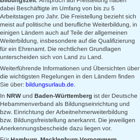
Bildungszeit
. Anspruch auf Freistellung haben
dabei Beschäftigte im Umfang von bis zu 5
Arbeitstagen pro Jahr. Die Freistellung bezieht sich
meist auf politische und berufliche Weiterbildung, in
einigen Ländern auch auf Teile der allgemeinen
Weiterbildung, insbesondere auf die Qualifizierung
für ein Ehrenamt. Die rechtlichen Grundlagen
unterscheiden sich von Land zu Land.
Weiterführende Informationen und Übersichten über
die wichtigsten Regelungen in den Ländern finden
Sie über:
bildungsurlaub.de.
In
NRW
und
Baden-Württemberg
ist der Deutsche
Hebammenverband als Bildungseinrichtung und
bzw. Einrichtung der Arbeitnehmerweiterbildung
bzw. Bildungsfreistellung anerkannt. Die jeweiligen
Anerkennungsbescheide dazu liegen vor.
Für
Hamburg,
Mecklenburg-Vorpommern,