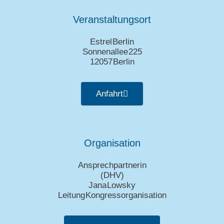
Veranstaltungsort
Estrel Berlin
Sonnenallee 225
12057 Berlin
Anfahrt
Organisation
Ansprechpartnerin
(DHV)
Jana Lowsky
Leitung Kongressorganisation