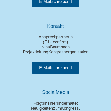
E-Mail schreiben
Kontakt
Ansprechpartnerin
(
F&U confirm
)
Nina Baumbach
Projektleitung Kongressorganisation
E-Mail schreiben
Social Media
Folgt uns hier und erhaltet
Neuigkeiten zum Kongress.