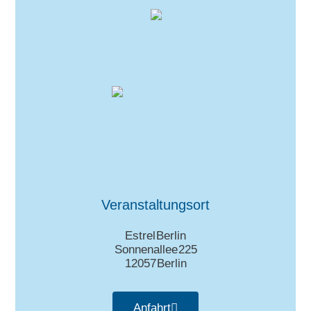
Veranstaltungsort
Estrel Berlin
Sonnenallee 225
12057 Berlin
Anfahrt