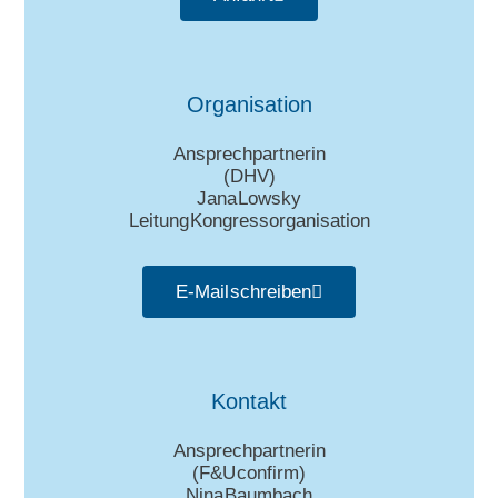
Organisation
Ansprechpartnerin
(DHV)
Jana Lowsky
Leitung Kongressorganisation
E-Mail schreiben
Kontakt
Ansprechpartnerin
(
F&U confirm
)
Nina Baumbach