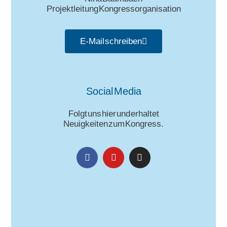
Projektleitung Kongressorganisation
E-Mail schreiben
Social Media
Folgt uns hier und erhaltet
Neuigkeiten zum Kongress.