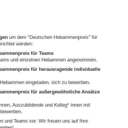
gen
um dem “Deutschen Hebammenpreis” für
erichtet werden:
ebammenpreis für Teams
eams und einzelnen Hebammen angenommen.
bammenpreis für herausragende individuelle
 Hebammen eingeladen, sich zu bewerben.
ebammenpreis für außergewöhnliche Ansätze
nen, Auszubildende und Kolleg* innen mit
 bewerben.
 und Teams vor. Wir freuen uns auf Ihre
ember!