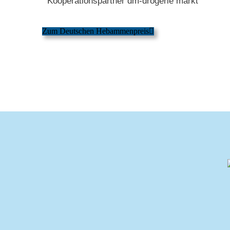
Kooperationspartner dm-drogerie markt
Zum Deutschen Hebammenpreis