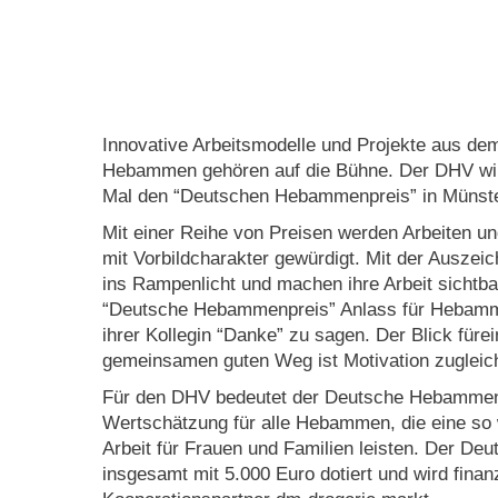
Innovative Arbeitsmodelle und Projekte aus dem
Hebammen gehören auf die Bühne. Der DHV wi
Mal den “Deutschen Hebammenpreis” in Münster
Mit einer Reihe von Preisen werden Arbeiten 
mit Vorbildcharakter gewürdigt. Mit der Ausze
ins Rampenlicht und machen ihre Arbeit sichtbar.
“Deutsche Hebammenpreis” Anlass für Hebamme
ihrer Kollegin “Danke” zu sagen. Der Blick füre
gemeinsamen guten Weg ist Motivation zugleic
Für den DHV bedeutet der Deutsche Hebammen
Wertschätzung für alle Hebammen, die eine so w
Arbeit für Frauen und Familien leisten. Der D
insgesamt mit 5.000 Euro dotiert und wird fina